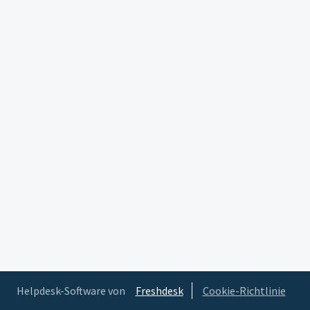
Helpdesk-Software von
Freshdesk
Cookie-Richtlinie