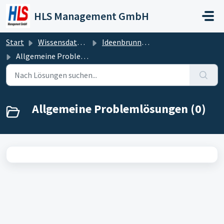
Zum hauptsächlichen Inhalt gehen
HLS Management GmbH
Start
Wissensdatenbank
Ideenbrunnen und Lösungspool
Allgemeine Problemlösungen
Allgemeine Problemlösungen (0)