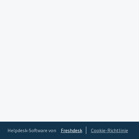
Helpdesk-Software von
Freshdesk
Cookie-Richtlinie